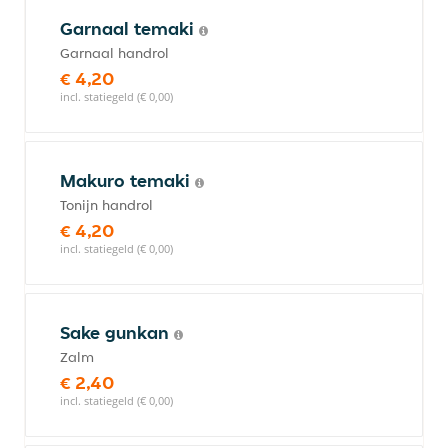
Garnaal temaki
Garnaal handrol
€ 4,20
incl. statiegeld (€ 0,00)
Makuro temaki
Tonijn handrol
€ 4,20
incl. statiegeld (€ 0,00)
Sake gunkan
Zalm
€ 2,40
incl. statiegeld (€ 0,00)