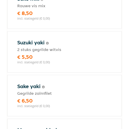
Rauwe vis mix
€ 8,50
incl. statiegeld (€ 0,00)
Suzuki yaki
2 stuks gegrilde witvis
€ 5,50
incl. statiegeld (€ 0,00)
Sake yaki
Gegrilde zalmfilet
€ 6,50
incl. statiegeld (€ 0,00)