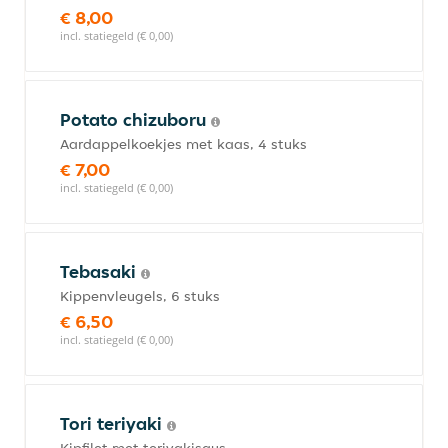
€ 8,00
incl. statiegeld (€ 0,00)
Potato chizuboru
Aardappelkoekjes met kaas, 4 stuks
€ 7,00
incl. statiegeld (€ 0,00)
Tebasaki
Kippenvleugels, 6 stuks
€ 6,50
incl. statiegeld (€ 0,00)
Tori teriyaki