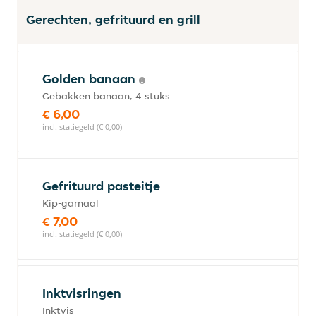
Gerechten, gefrituurd en grill
Golden banaan
Gebakken banaan, 4 stuks
€ 6,00
incl. statiegeld (€ 0,00)
Gefrituurd pasteitje
Kip-garnaal
€ 7,00
incl. statiegeld (€ 0,00)
Inktvisringen
Inktvis