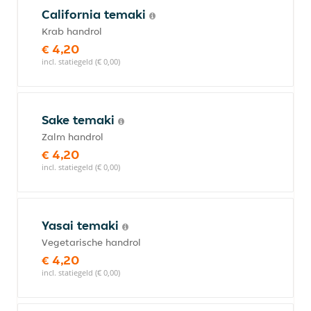
California temaki
Krab handrol
€ 4,20
incl. statiegeld (€ 0,00)
Sake temaki
Zalm handrol
€ 4,20
incl. statiegeld (€ 0,00)
Yasai temaki
Vegetarische handrol
€ 4,20
incl. statiegeld (€ 0,00)