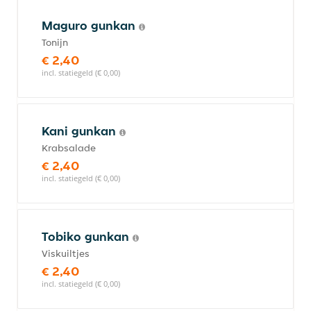
Maguro gunkan
Tonijn
€ 2,40
incl. statiegeld (€ 0,00)
Kani gunkan
Krabsalade
€ 2,40
incl. statiegeld (€ 0,00)
Tobiko gunkan
Viskuiltjes
€ 2,40
incl. statiegeld (€ 0,00)