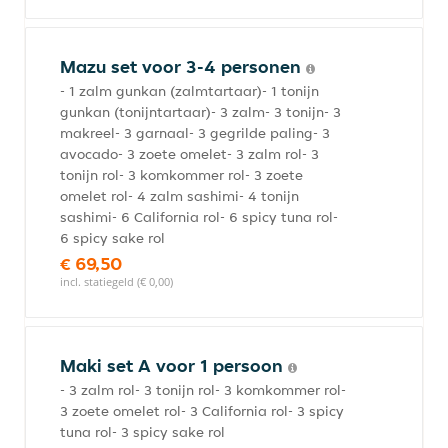
Mazu set voor 3-4 personen
- 1 zalm gunkan (zalmtartaar)- 1 tonijn
gunkan (tonijntartaar)- 3 zalm- 3 tonijn- 3
makreel- 3 garnaal- 3 gegrilde paling- 3
avocado- 3 zoete omelet- 3 zalm rol- 3
tonijn rol- 3 komkommer rol- 3 zoete
omelet rol- 4 zalm sashimi- 4 tonijn
sashimi- 6 California rol- 6 spicy tuna rol-
6 spicy sake rol
€ 69,50
incl. statiegeld (€ 0,00)
Maki set A voor 1 persoon
- 3 zalm rol- 3 tonijn rol- 3 komkommer rol-
3 zoete omelet rol- 3 California rol- 3 spicy
tuna rol- 3 spicy sake rol