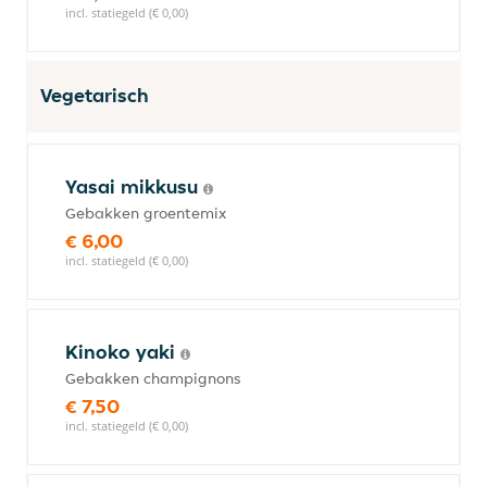
incl. statiegeld (€ 0,00)
Vegetarisch
Yasai mikkusu
Gebakken groentemix
€ 6,00
incl. statiegeld (€ 0,00)
Kinoko yaki
Gebakken champignons
€ 7,50
incl. statiegeld (€ 0,00)