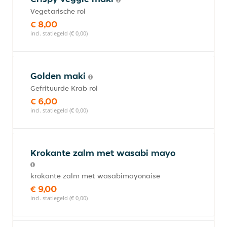
Vegetarische rol
€ 8,00
incl. statiegeld (€ 0,00)
Golden maki
Gefrituurde Krab rol
€ 6,00
incl. statiegeld (€ 0,00)
Krokante zalm met wasabi mayo
krokante zalm met wasabimayonaise
€ 9,00
incl. statiegeld (€ 0,00)