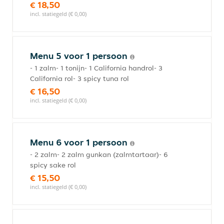
€ 18,50
incl. statiegeld (€ 0,00)
Menu 5 voor 1 persoon
- 1 zalm- 1 tonijn- 1 California handrol- 3
California rol- 3 spicy tuna rol
€ 16,50
incl. statiegeld (€ 0,00)
Menu 6 voor 1 persoon
- 2 zalm- 2 zalm gunkan (zalmtartaar)- 6
spicy sake rol
€ 15,50
incl. statiegeld (€ 0,00)