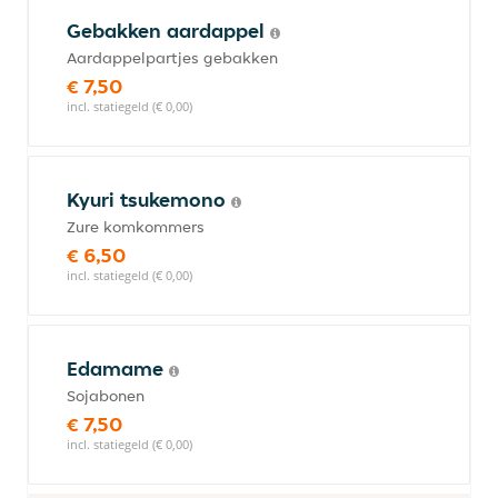
Gebakken aardappel
Aardappelpartjes gebakken
€ 7,50
incl. statiegeld (€ 0,00)
Kyuri tsukemono
Zure komkommers
€ 6,50
incl. statiegeld (€ 0,00)
Edamame
Sojabonen
€ 7,50
incl. statiegeld (€ 0,00)