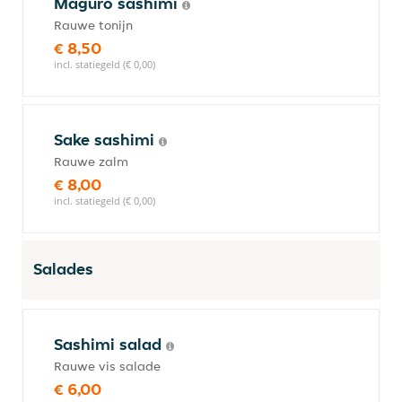
Maguro sashimi
Rauwe tonijn
€ 8,50
incl. statiegeld (€ 0,00)
Sake sashimi
Rauwe zalm
€ 8,00
incl. statiegeld (€ 0,00)
Salades
Sashimi salad
Rauwe vis salade
€ 6,00