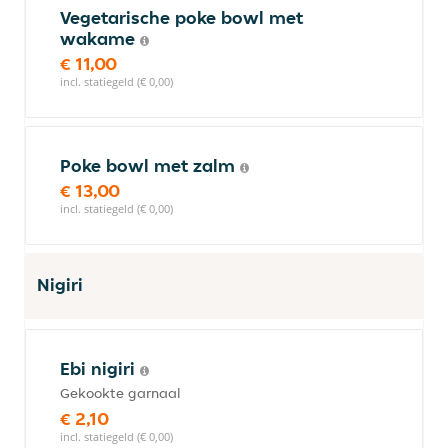
Vegetarische poke bowl met
wakame
€ 11,00
incl. statiegeld (€ 0,00)
Poke bowl met zalm
€ 13,00
incl. statiegeld (€ 0,00)
Nigiri
Ebi nigiri
Gekookte garnaal
€ 2,10
incl. statiegeld (€ 0,00)