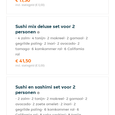
€ 17,50
incl. statiegeld (€ 0,00)
Sushi mix deluxe set voor 2
personen
- 4 zalm- 4 tonijn- 2 makreel- 2 garnaal- 2
gegrilde paling- 2 inari- 2 avocado- 2
tamago- 6 komkommer rol- 6 California
rol
€ 41,50
incl. statiegeld (€ 0,00)
Sushi en sashimi set voor 2
personen
- 2 zalm- 2 tonijn- 2 makreel- 2 garnaal- 2
avocado- 2 zoete omelet- 2 inari- 2
gegrilde paling- 6 komkommer rol- 6
California rol- 8 sake sashimi- 8 tonijn