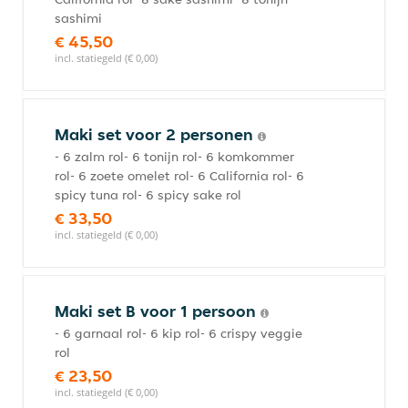
sashimi
€ 45,50
incl. statiegeld (€ 0,00)
Maki set voor 2 personen
- 6 zalm rol- 6 tonijn rol- 6 komkommer
rol- 6 zoete omelet rol- 6 California rol- 6
spicy tuna rol- 6 spicy sake rol
€ 33,50
incl. statiegeld (€ 0,00)
Maki set B voor 1 persoon
- 6 garnaal rol- 6 kip rol- 6 crispy veggie
rol
€ 23,50
incl. statiegeld (€ 0,00)