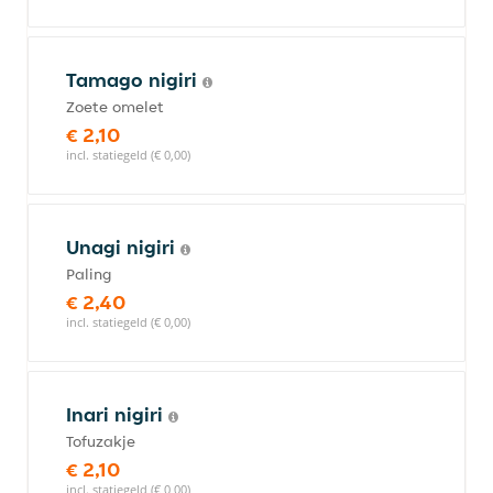
Tamago nigiri
Zoete omelet
€ 2,10
incl. statiegeld (€ 0,00)
Unagi nigiri
Paling
€ 2,40
incl. statiegeld (€ 0,00)
Inari nigiri
Tofuzakje
€ 2,10
incl. statiegeld (€ 0,00)