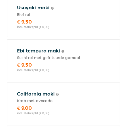
Usuyaki maki
Bief rol
€ 9,50
incl. statiegeld (€ 0,00)
Ebi tempura maki
Sushi rol met gefrituurde garnaal
€ 9,50
incl. statiegeld (€ 0,00)
California maki
Krab met avocado
€ 9,00
incl. statiegeld (€ 0,00)