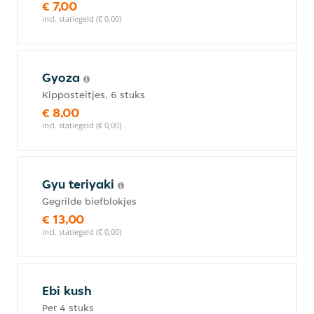
€ 7,00
incl. statiegeld (€ 0,00)
Gyoza
Kippasteitjes, 6 stuks
€ 8,00
incl. statiegeld (€ 0,00)
Gyu teriyaki
Gegrilde biefblokjes
€ 13,00
incl. statiegeld (€ 0,00)
Ebi kush
Per 4 stuks