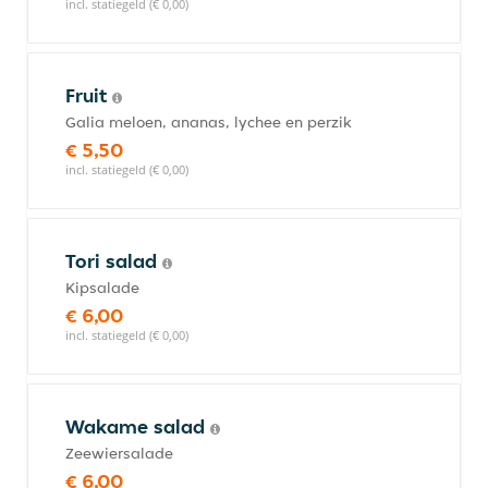
incl. statiegeld (€ 0,00)
Fruit
Galia meloen, ananas, lychee en perzik
€ 5,50
incl. statiegeld (€ 0,00)
Tori salad
Kipsalade
€ 6,00
incl. statiegeld (€ 0,00)
Wakame salad
Zeewiersalade
€ 6,00