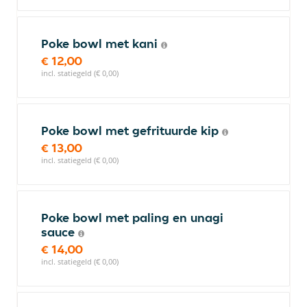
Poke bowl met kani
€ 12,00
incl. statiegeld (€ 0,00)
Poke bowl met gefrituurde kip
€ 13,00
incl. statiegeld (€ 0,00)
Poke bowl met paling en unagi
sauce
€ 14,00
incl. statiegeld (€ 0,00)