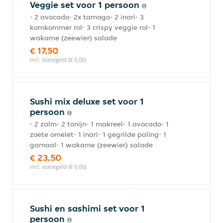
Veggie set voor 1 persoon
- 2 avocado- 2x tamago- 2 inari- 3
komkommer rol- 3 crispy veggie rol- 1
wakame (zeewier) salade
€ 17,50
incl. statiegeld (€ 0,00)
Sushi mix deluxe set voor 1
persoon
- 2 zalm- 2 tonijn- 1 makreel- 1 avocado- 1
zoete omelet- 1 inari- 1 gegrilde paling- 1
garnaal- 1 wakame (zeewier) salade
€ 23,50
incl. statiegeld (€ 0,00)
Sushi en sashimi set voor 1
persoon