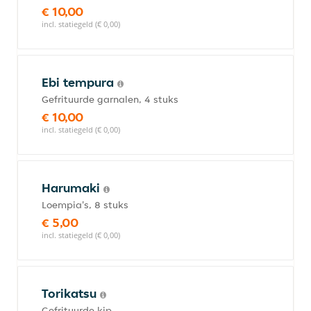
€ 10,00
incl. statiegeld (€ 0,00)
Ebi tempura
Gefrituurde garnalen, 4 stuks
€ 10,00
incl. statiegeld (€ 0,00)
Harumaki
Loempia's, 8 stuks
€ 5,00
incl. statiegeld (€ 0,00)
Torikatsu
Gefrituurde kip