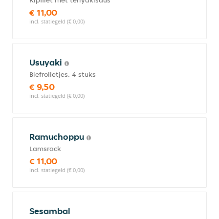
Kipfilet met teriyakisaus
€ 11,00
incl. statiegeld (€ 0,00)
Usuyaki
Biefrolletjes, 4 stuks
€ 9,50
incl. statiegeld (€ 0,00)
Ramuchoppu
Lamsrack
€ 11,00
incl. statiegeld (€ 0,00)
Sesambal