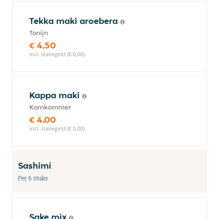
Tekka maki aroebera
Tonijn
€ 4,50
incl. statiegeld (€ 0,00)
Kappa maki
Komkommer
€ 4,00
incl. statiegeld (€ 0,00)
Sashimi
Per 6 stuks
Sake mix