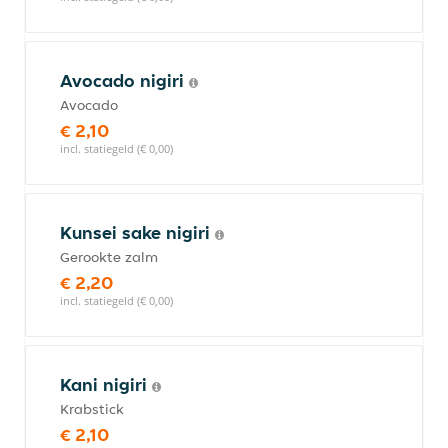
Avocado nigiri
Avocado
€ 2,10
incl. statiegeld (€ 0,00)
Kunsei sake nigiri
Gerookte zalm
€ 2,20
incl. statiegeld (€ 0,00)
Kani nigiri
Krabstick
€ 2,10