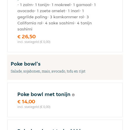
- 1 zalm- 1 tonijn- 1 makreel- 1 garnaal- 1
avocado- 1 zoete omelet- 1 inari- 1
gegrilde paling- 3 komkommer rol- 3
California rol- 4 sake sashimi- 4 tonijn
sashimi
€ 26,50
incl. statiegeld (€ 0,00)
Poke bowl's
Salade, sojabonen, mais, avocado, tofu en rijst
Poke bowl met tonijn
€ 14,00
incl. statiegeld (€ 0,00)