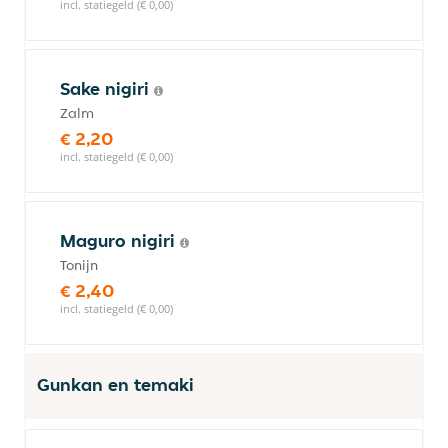
incl. statiegeld (€ 0,00)
Sake nigiri
Zalm
€ 2,20
incl. statiegeld (€ 0,00)
Maguro nigiri
Tonijn
€ 2,40
incl. statiegeld (€ 0,00)
Gunkan en temaki