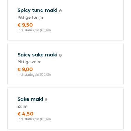
Spicy tuna maki
Pittige tonijn
€ 9,50
incl. statiegeld (€ 0,00)
Spicy sake maki
Pittige zalm
€ 9,00
incl. statiegeld (€ 0,00)
Sake maki
Zalm
€ 4,50
incl. statiegeld (€ 0,00)